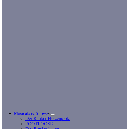
Musicals & Shows
Der Räuber Hotzenplotz
FOOTLOOSE
Das Emsland singt