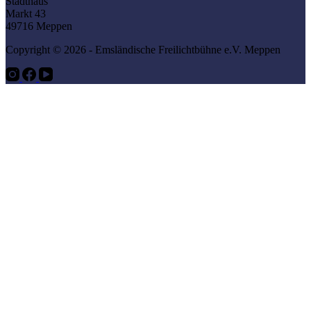
Stadthaus
Markt 43
49716 Meppen
Copyright © 2026 - Emsländische Freilichtbühne e.V. Meppen