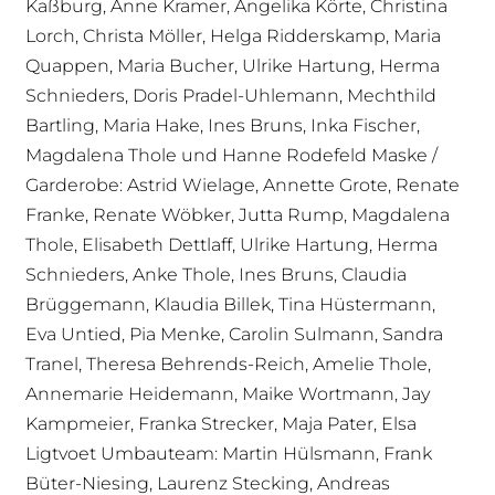
Kaßburg, Anne Kramer, Angelika Körte, Christina
Lorch, Christa Möller, Helga Ridderskamp, Maria
Quappen, Maria Bucher, Ulrike Hartung, Herma
Schnieders, Doris Pradel-Uhlemann, Mechthild
Bartling, Maria Hake, Ines Bruns, Inka Fischer,
Magdalena Thole und Hanne Rodefeld Maske /
Garderobe: Astrid Wielage, Annette Grote, Renate
Franke, Renate Wöbker, Jutta Rump, Magdalena
Thole, Elisabeth Dettlaff, Ulrike Hartung, Herma
Schnieders, Anke Thole, Ines Bruns, Claudia
Brüggemann, Klaudia Billek, Tina Hüstermann,
Eva Untied, Pia Menke, Carolin Sulmann, Sandra
Tranel, Theresa Behrends-Reich, Amelie Thole,
Annemarie Heidemann, Maike Wortmann, Jay
Kampmeier, Franka Strecker, Maja Pater, Elsa
Ligtvoet Umbauteam: Martin Hülsmann, Frank
Büter-Niesing, Laurenz Stecking, Andreas