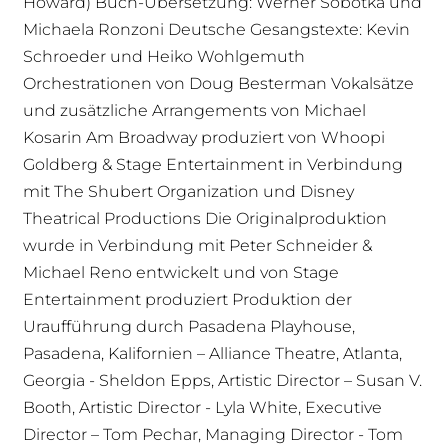
Howard) Buch-Übersetzung: Werner Sobotka und
Michaela Ronzoni Deutsche Gesangstexte: Kevin
Schroeder und Heiko Wohlgemuth
Orchestrationen von Doug Besterman Vokalsätze
und zusätzliche Arrangements von Michael
Kosarin Am Broadway produziert von Whoopi
Goldberg & Stage Entertainment in Verbindung
mit The Shubert Organization und Disney
Theatrical Productions Die Originalproduktion
wurde in Verbindung mit Peter Schneider &
Michael Reno entwickelt und von Stage
Entertainment produziert Produktion der
Uraufführung durch Pasadena Playhouse,
Pasadena, Kalifornien – Alliance Theatre, Atlanta,
Georgia - Sheldon Epps, Artistic Director – Susan V.
Booth, Artistic Director - Lyla White, Executive
Director – Tom Pechar, Managing Director - Tom