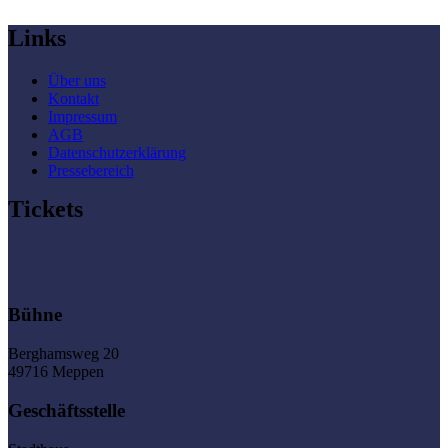
Links
Über uns
Kontakt
Impressum
AGB
Datenschutzerklärung
Pressebereich
Tickets
Bühne
Berghamsweg 20
49716 Meppen
Geschäftsstelle