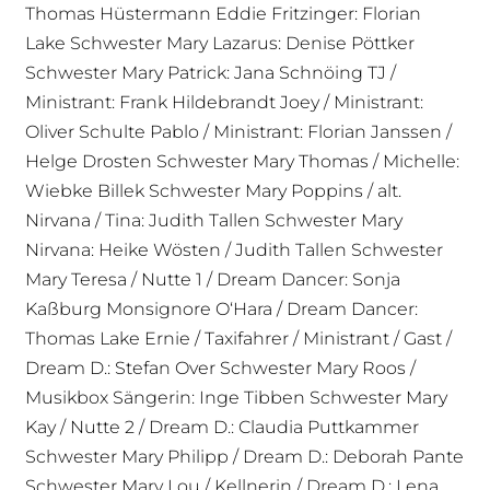
Thomas Hüstermann Eddie Fritzinger: Florian
Lake Schwester Mary Lazarus: Denise Pöttker
Schwester Mary Patrick: Jana Schnöing TJ /
Ministrant: Frank Hildebrandt Joey / Ministrant:
Oliver Schulte Pablo / Ministrant: Florian Janssen /
Helge Drosten Schwester Mary Thomas / Michelle:
Wiebke Billek Schwester Mary Poppins / alt.
Nirvana / Tina: Judith Tallen Schwester Mary
Nirvana: Heike Wösten / Judith Tallen Schwester
Mary Teresa / Nutte 1 / Dream Dancer: Sonja
Kaßburg Monsignore O‘Hara / Dream Dancer:
Thomas Lake Ernie / Taxifahrer / Ministrant / Gast /
Dream D.: Stefan Over Schwester Mary Roos /
Musikbox Sängerin: Inge Tibben Schwester Mary
Kay / Nutte 2 / Dream D.: Claudia Puttkammer
Schwester Mary Philipp / Dream D.: Deborah Pante
Schwester Mary Lou / Kellnerin / Dream D.: Lena