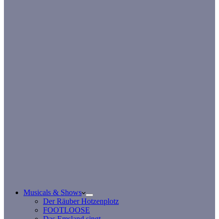
Musicals & Shows
Der Räuber Hotzenplotz
FOOTLOOSE
Das Emsland singt