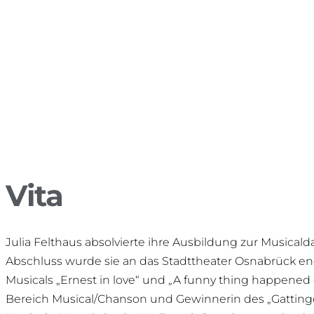
Vita
Julia Felthaus absolvierte ihre Ausbildung zur Musicald
Abschluss wurde sie an das Stadttheater Osnabrück enga
Musicals „Ernest in love“ und „A funny thing happened 
Bereich Musical/Chanson und Gewinnerin des „Gatting