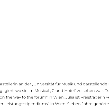
arstellerin an der „Universität für Musik und darstellend
giert, wo sie im Musical „Grand Hotel“ zu sehen war. Da
on the way to the forum“ in Wien. Julia ist Preisträgeri
er Leistungsstipendiums“ in Wien. Sieben Jahre gehört