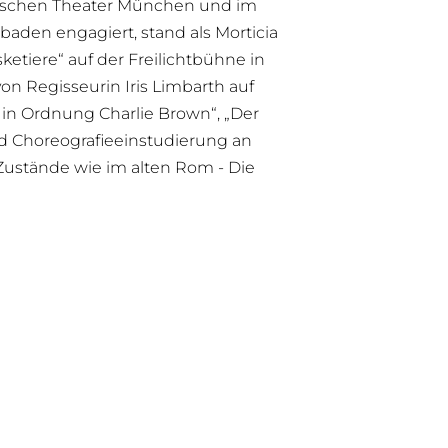
eutschen Theater München und im
baden engagiert, stand als Morticia
ketiere“ auf der Freilichtbühne in
von Regisseurin Iris Limbarth auf
 in Ordnung Charlie Brown“, „Der
und Choreografieeinstudierung an
“Zustände wie im alten Rom - Die