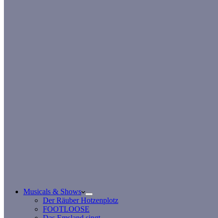
Musicals & Shows
Der Räuber Hotzenplotz
FOOTLOOSE
Das Emsland singt