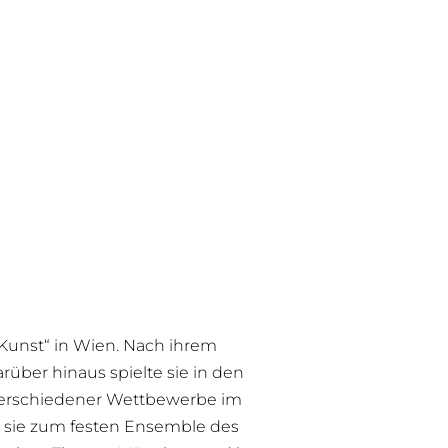
e Kunst“ in Wien. Nach ihrem
rüber hinaus spielte sie in den
n verschiedener Wettbewerbe im
e sie zum festen Ensemble des