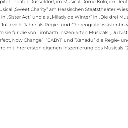
Capitol Theater Düsseldorf, im Musical Dome Köln, im D
usical „Sweet Charity“ am Hessischen Staatstheater Wies
 „Sister Act“ und als „Milady de Winter“ in „Die drei Mus
 Julia viele Jahre als Regie- und Choreografieassistentin 
sie für die von Limbarth inszenierten Musicals „Du bist
 Perfect, Now Change”, “BABY!” und “Xanadu” die Regie- 
ere mit ihrer ersten eigenen Inszenierung des Musicals 