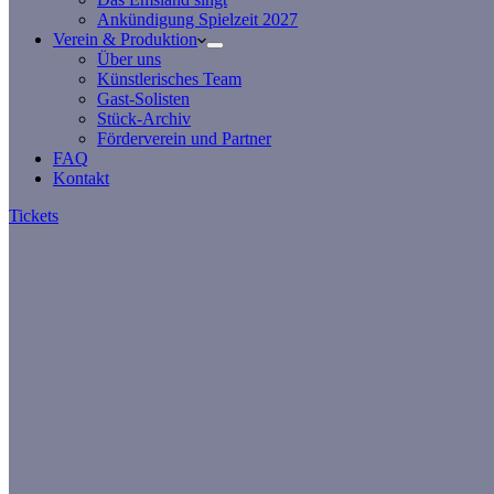
Ankündigung Spielzeit 2027
Verein & Produktion
Über uns
Künstlerisches Team
Gast-Solisten
Stück-Archiv
Förderverein und Partner
FAQ
Kontakt
Tickets